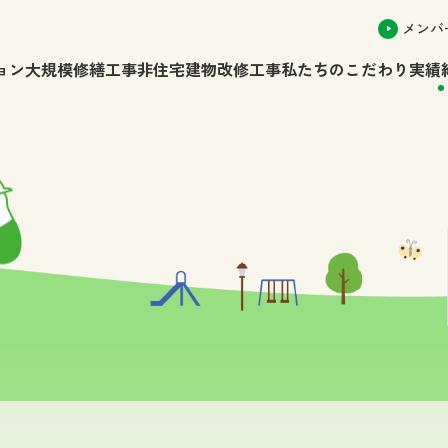
メンバ
ョン大規模修繕工事
非住宅建物改修工事
私たちのこだわり
実績