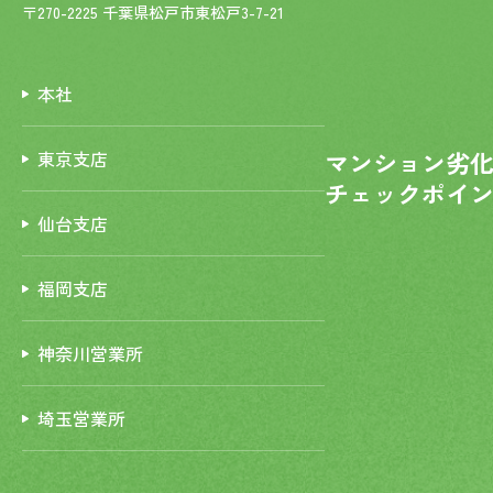
〒270-2225 千葉県松戸市東松戸3-7-21
本社
マンション劣
東京支店
チェックポイ
仙台支店
福岡支店
神奈川営業所
埼玉営業所