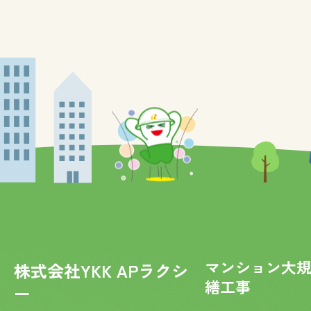
マンション大
株式会社YKK APラクシ
繕工事
ー