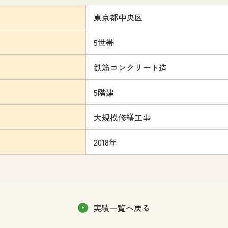
東京都
中央区
5
世帯
鉄筋コンクリート造
5
階建
大規模修繕工事
2018年
実績一覧へ戻る