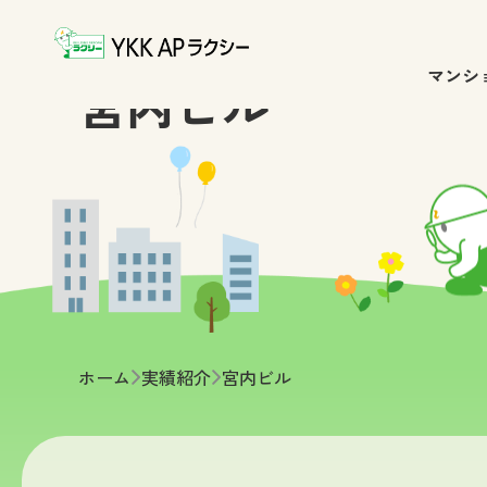
マンシ
宮内ビル
ホーム
実績紹介
>
宮内ビル
>