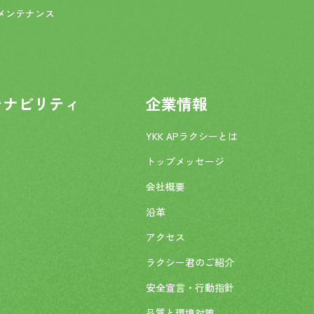
メンテナンス
テナビリティ
企業情報
YKK APラクシーとは
トップメッセージ
会社概要
沿革
アクセス
ラクシー君のご紹介
安全宣言・行動指針
品質と環境対策