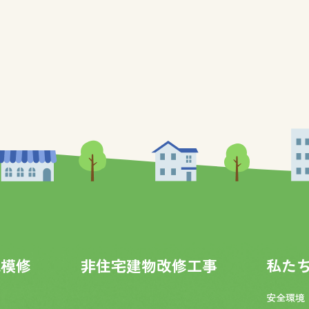
規模修
非住宅建物改修工事
私た
安全環境