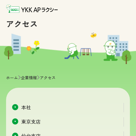
アクセス
>
>
ホーム
企業情報
アクセス
本社
東京支店
仙台支店