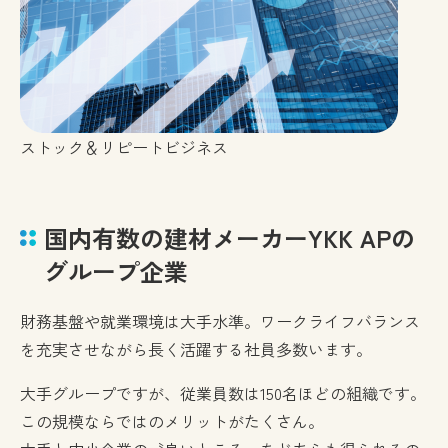
ストック＆リピートビジネス
国内有数の建材メーカーYKK APの
グループ企業
財務基盤や就業環境は大手水準。ワークライフバランス
を充実させながら長く活躍する社員多数います。
大手グループですが、従業員数は150名ほどの組織です。
この規模ならではのメリットがたくさん。