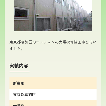
東京都葛飾区のマンションの大規模修繕工事を行い
ました。
実績内容
所在地
東京都
葛飾区
世帯数