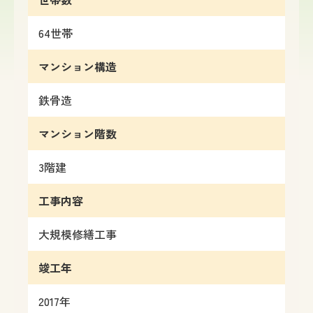
64
世帯
マンション構造
鉄骨造
マンション階数
3
階建
工事内容
大規模修繕工事
竣工年
2017年