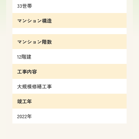
33
世帯
マンション構造
マンション階数
12
階建
工事内容
大規模修繕工事
竣工年
2022年