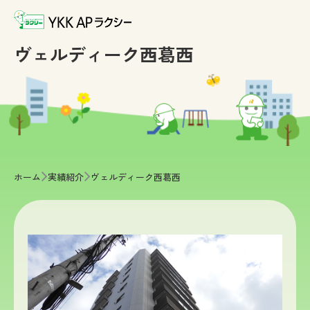
ヴェルディーク西葛西
>
>
ホーム
実績紹介
ヴェルディーク西葛西