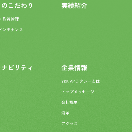
ちのこだわり
実績紹介
・品質管理
メンテナンス
テナビリティ
企業情報
YKK APラクシーとは
トップメッセージ
会社概要
沿革
アクセス