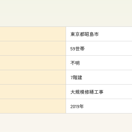
東京都
昭島市
59
世帯
不明
7
階建
大規模修繕工事
2019年