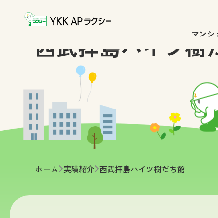
マンシ
西武拝島ハイツ樹
ホーム
実績紹介
>
西武拝島ハイツ樹だち館
>