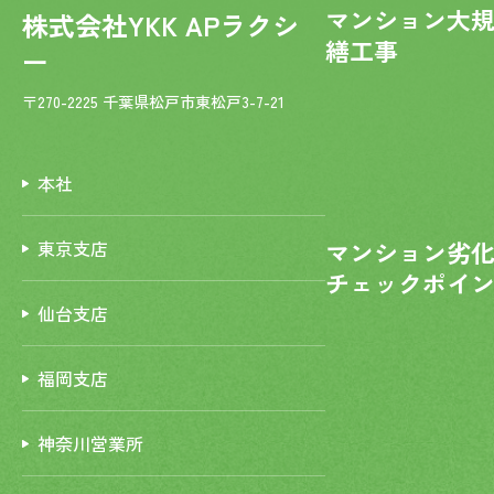
マンション大
株式会社YKK APラクシ
繕工事
ー
〒270-2225 千葉県松戸市東松戸3-7-21
本社
マンション劣
東京支店
チェックポイ
仙台支店
福岡支店
神奈川営業所