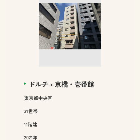
ドルチェ京橋・壱番館
東京都
中央区
31
世帯
11
階建
2021年