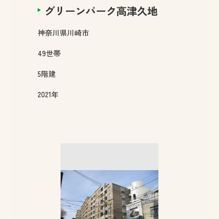
グリーンパーク高津久地
神奈川県
川崎市
49
世帯
5
階建
2021年