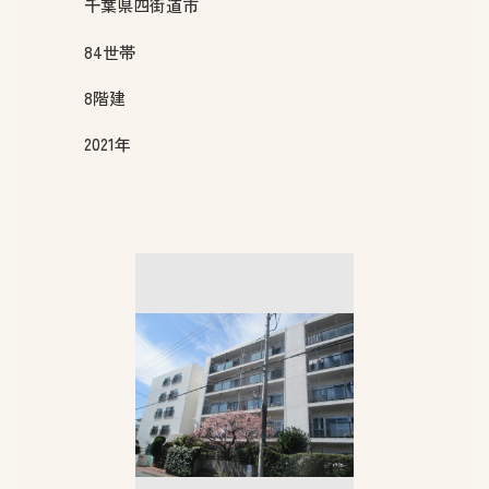
千葉県
四街道市
84
世帯
8
階建
2021年