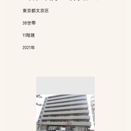
東京都
文京区
38
世帯
11
階建
2021年