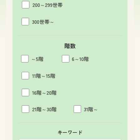
200～299世帯
300世帯～
階数
～5階
6～10階
11階～15階
16階～20階
21階～30階
31階～
キーワード