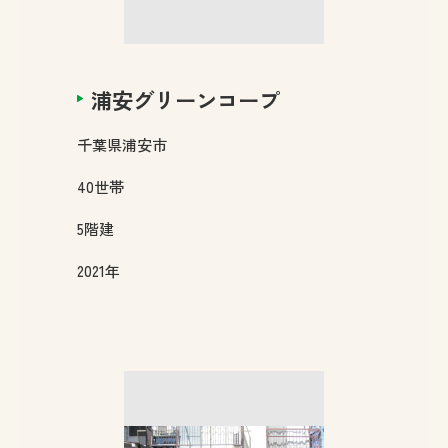
浦安グリーンコープ
千葉県
浦安市
40
世帯
5
階建
2021年