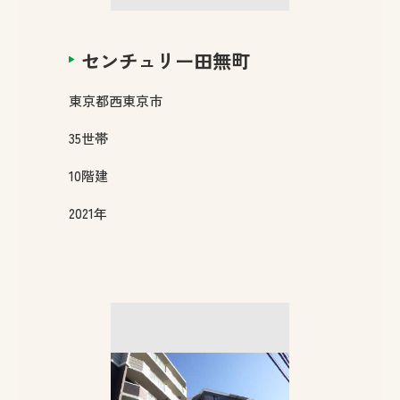
センチュリー田無町
東京都
西東京市
35
世帯
10
階建
2021年