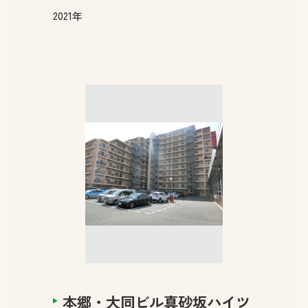
2021年
本郷・大同ビル真砂坂ハイツ