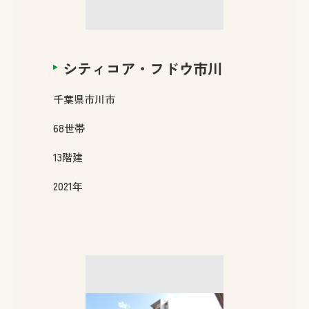
シティコア・フドウ市川
千葉県
市川市
68
世帯
13
階建
2021年