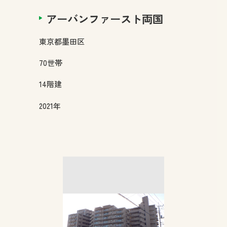
アーバンファースト両国
東京都
墨田区
70
世帯
14
階建
2021年