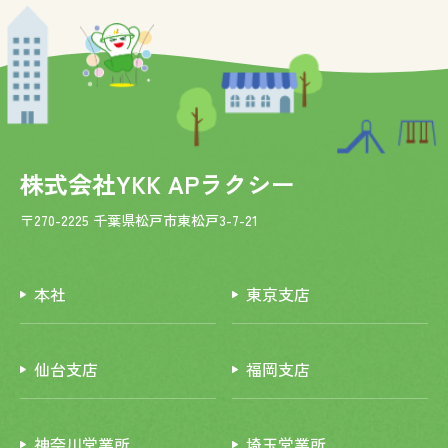
株式会社YKK APラクシー
〒270-2225 千葉県松戸市東松戸3-7-21
本社
東京支店
仙台支店
福岡支店
神奈川営業所
埼玉営業所