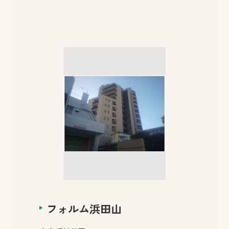
フォルム浜田山