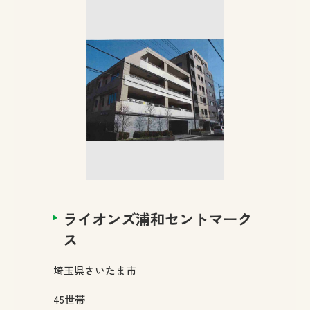
ライオンズ浦和セントマーク
ス
埼玉県
さいたま市
45
世帯