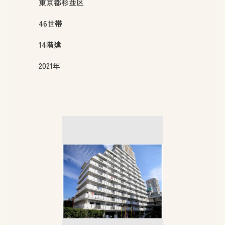
東京都
杉並区
46
世帯
14
階建
2021年