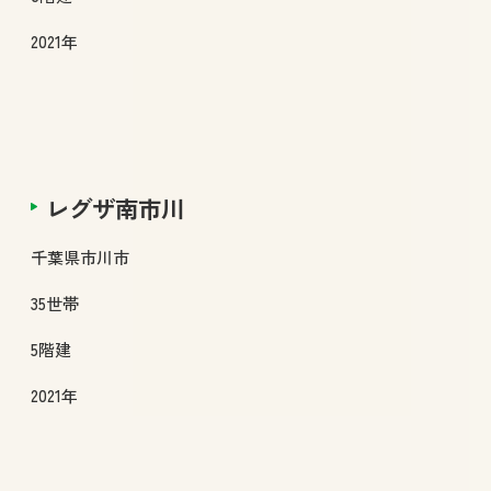
2021年
レグザ南市川
千葉県
市川市
35
世帯
5
階建
2021年