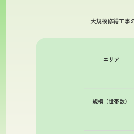
大規模修繕工事
エリア
規模（世帯数）