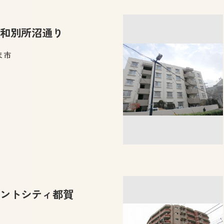
和別所沼通り
ま市
ントシティ都賀