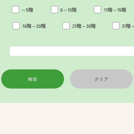
～5階
6～10階
11階～15階
16階～20階
21階～30階
31階