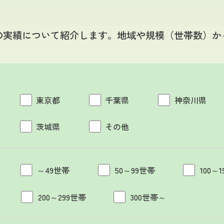
の実績について紹介します。地域や規模（世帯数）か
東京都
千葉県
神奈川県
茨城県
その他
～49世帯
50～99世帯
100～
200～299世帯
300世帯～