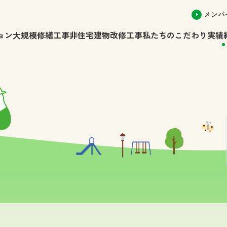
メンバ
ョン大規模修繕工事
非住宅建物改修工事
私たちのこだわり
実績