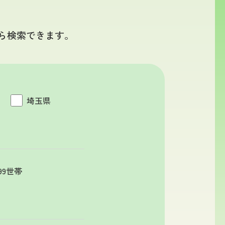
ら検索できます。
埼玉県
199世帯