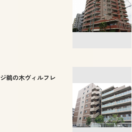
ジ鵜の木ヴィルフレ