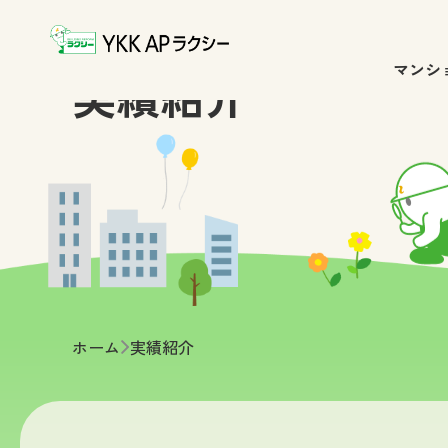
マンシ
実績紹介
ホーム
実績紹介
>